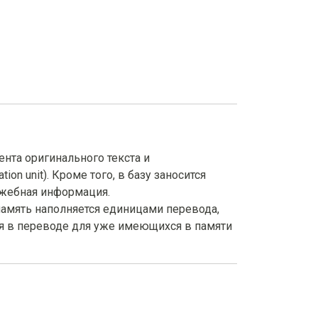
ента оригинального текста и
on unit). Кроме того, в базу заносится
лужебная информация.
амять наполняется единицами перевода,
ия в переводе для уже имеющихся в памяти