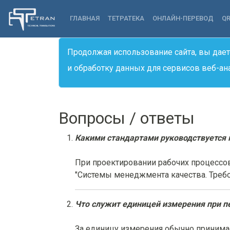
ГЛАВНАЯ
ТЕТРАТЕКА
ОНЛАЙН-ПЕРЕВОД
Q
Продолжая использование сайта, вы дает
и обработку данных для сервисов веб-ан
Вопросы / ответы
Какими стандартами руководствуется к
При проектировании рабочих процессо
"Системы менеджмента качества. Требован
Что служит единицей измерения при п
За единицу измерения обычно принимае