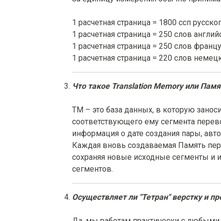
1 расчетная страница = 1800 ссп русског
1 расчетная страница = 250 слов англий
1 расчетная страница = 250 слов францу
1 расчетная страница = 220 слов немецк
Что такое Translation Memory или Пам
TM – это база данных, в которую занос
соответствующего ему сегмента перевода
информация о дате создания пары, авто
Каждая вновь создаваемая Память пер
сохраняя новые исходные сегменты и и
сегментов.
Осуществляет ли "Тетран" верстку и 
Да, мы работам практически с любым