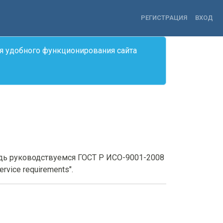
РЕГИСТРАЦИЯ
ВХОД
я удобного функционирования сайта
едь руководствуемся ГОСТ Р ИСО-9001-2008
rvice requirements".