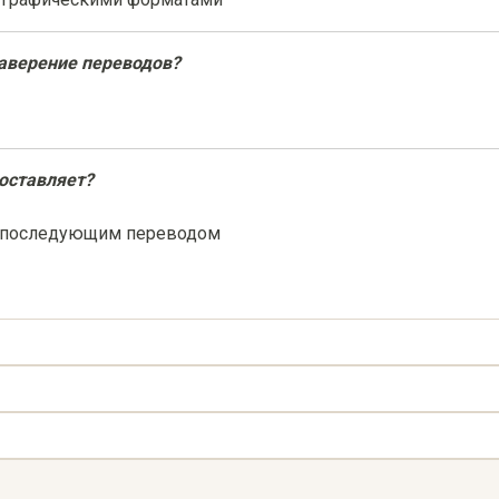
заверение переводов?
оставляет?
с последующим переводом